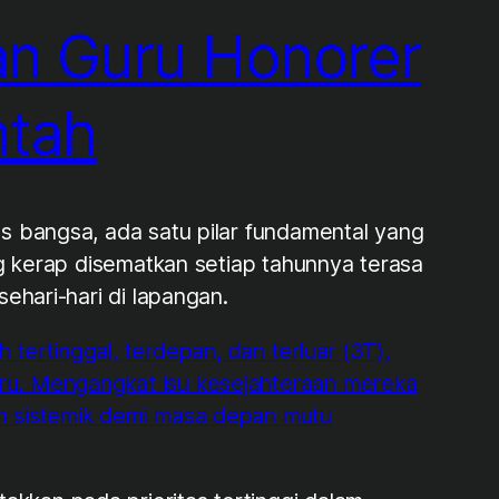
n Guru Honorer
ntah
as bangsa, ada satu pilar fundamental yang
ng kerap disematkan setiap tahunnya terasa
ehari-hari di lapangan.
tertinggal, terdepan, dan terluar (3T),
uru. Mengangkat isu kesejahteraan mereka
an sistemik demi masa depan mutu