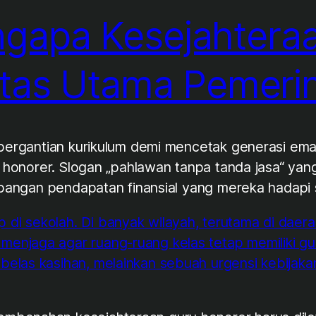
gapa Kesejahteraa
ritas Utama Pemeri
n pergantian kurikulum demi mencetak generasi em
ru honorer. Slogan „pahlawan tanpa tanda jasa“ ya
impangan pendapatan finansial yang mereka hadapi s
 sekolah. Di banyak wilayah, terutama di daerah 
enjaga agar ruang-ruang kelas tetap memiliki g
belas kasihan, melainkan sebuah urgensi kebijak