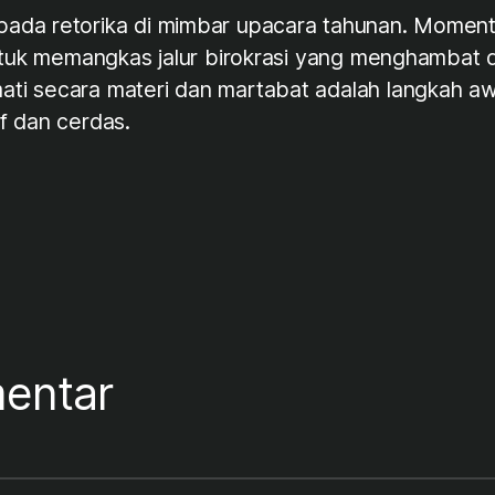
ada retorika di mimbar upacara tahunan. Moment
ntuk memangkas jalur birokrasi yang menghambat di
 secara materi dan martabat adalah langkah awal p
f dan cerdas.
entar