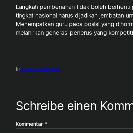
Langkah pembenahan tidak boleh berhenti p
tingkat nasional harus dijadikan jembatan u
Menempatkan guru pada posisi yang dihormati
melahirkan generasi penerus yang kompetiti
In
Uncategorized
Schreibe einen Komm
Kommentar
*