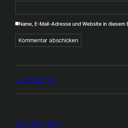
Name, E-Mail-Adresse und Website in diesem 
Vorheriger
Boom Boom Beer