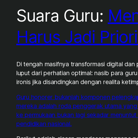
Suara Guru:
Men
Harus Jadi Prio
Di tengah masifnya transformasi digital da
luput dari perhatian optimal: nasib para gu
ironis jika disandingkan dengan realita ket
Guru honorer bukanlah komponen pelengkap di
mereka adalah roda penggerak utama yang m
ke permukaan bukan lagi sekadar menuntut 
pendidikan nasional.