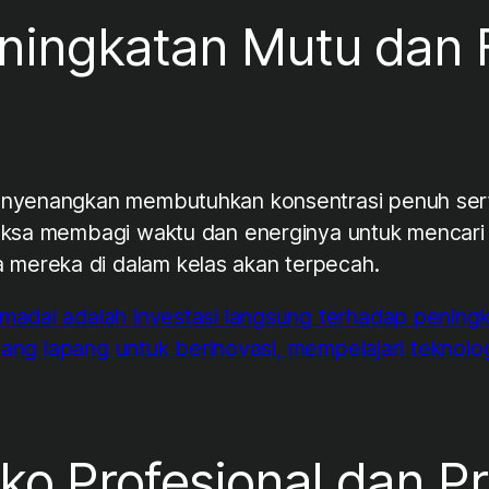
eningkatan Mutu dan 
enyenangkan membutuhkan konsentrasi penuh sert
paksa membagi waktu dan energinya untuk mencari
mereka di dalam kelas akan terpecah.
emadai adalah investasi langsung terhadap pening
n yang lapang untuk berinovasi, mempelajari tekno
ko Profesional dan Pr