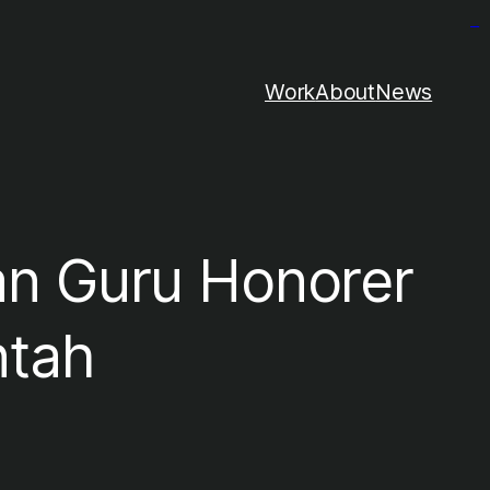
monperatoto
monperatoto
monperatoto
monperatoto
monperatoto
monperatoto
monperatoto
monperatoto
monperatoto
monperatoto
monperatoto
monperatoto
toto togel
situs togel
situs toto
link gacor
slot resmi
Work
About
News
an Guru Honorer
ntah