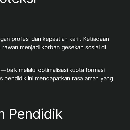
gan profesi dan kepastian karir. Ketiadaan
rawan menjadi korban gesekan sosial di
aik melalui optimalisasi kuota formasi
s pendidik ini mendapatkan rasa aman yang
n Pendidik