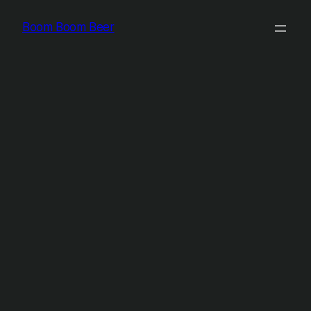
Boom Boom Beer